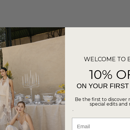
WELCOME TO 
10% O
ON YOUR FIRS
Be the first to discover 
special edits and
.
Email