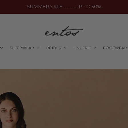
SUMMER SALE ------ UP TO 50%
SLEEPWEAR
BRIDES
LINGERIE
FOOTWEAR