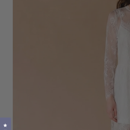
Click to open the reviews dialog