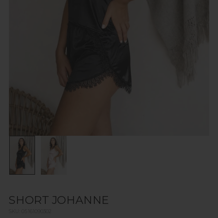
SHORT JOHANNE
SKU: 05161090302