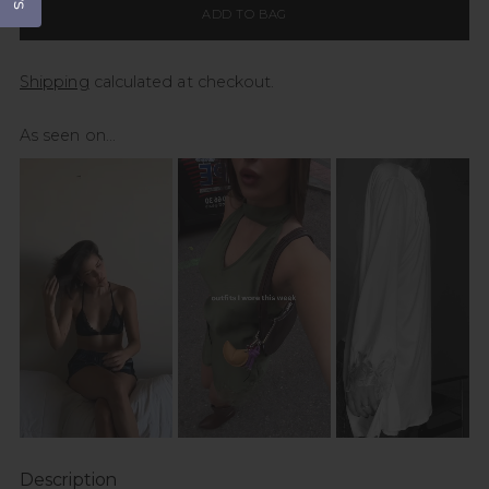
ADD TO BAG
Shipping
calculated at checkout.
As seen on...
Description