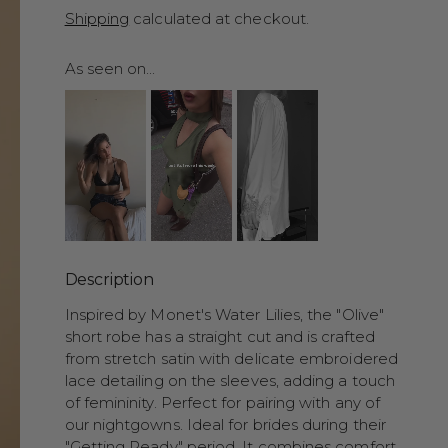
Shipping
calculated at checkout.
As seen on...
Description
Inspired by Monet's Water Lilies, the "Olive"
short robe has a straight cut and is crafted
from stretch satin with delicate embroidered
lace detailing on the sleeves, adding a touch
of femininity. Perfect for pairing with any of
our nightgowns. Ideal for brides during their
"Getting Ready" period. It combines comfort