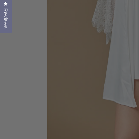
Click to open the reviews dialog
Reviews