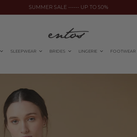
SUMMER SALE ------ UP TO 50%
SLEEPWEAR
BRIDES
LINGERIE
FOOTWEAR