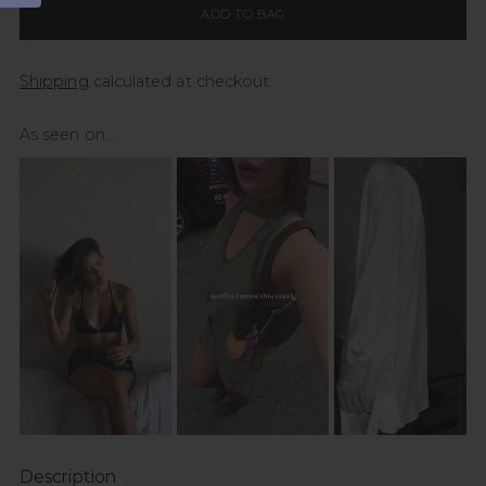
ADD TO BAG
Shipping
calculated at checkout.
As seen on...
Description