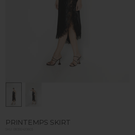
PRINTEMPS SKIRT
SKU: 08392420603