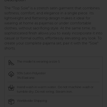
The "Top Soie" is a stretch satin garment that combines
softness, comfort, and elegance in a single piece. Its
lightweight and flattering design makes it ideal for
wearing at home as pajamas or under comfortable
clothes, without sacrificing style. At the same time, its
sophisticated finish allows you to easily incorporate it into
casual or formal outfits, effortlessly elevating any look. To
create your complete pajama set, pair it with the "Soie"
shorts.
The model is wearing a size S
95% Satin Polyester
5% Elastane
Hand wash in warm water. Do not machine wash or
tumble dry. Do not wring. Steam iron.
Worldwide Shipping