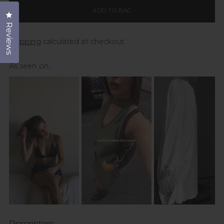
ADD TO BAG
Click to open the reviews dialog
Reviews
Shipping
calculated at checkout.
As seen on...
Description