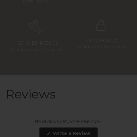
posibilidades
PAGO SEGURO
HECHO EN MÉXICO
Mútiples formas de pago
Por mujeres para mujeres
Reviews
No reviews yet, write one now?
(Opens
Write a Review