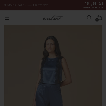
15
51
28
SUMMER SALE ------ UP TO 50%
:
:
HOUR
MIN
SEC
0