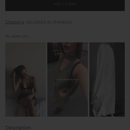
ADD TO BAG
Shipping
calculated at checkout.
As seen on...
Description