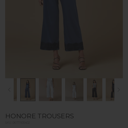
HONORE TROUSERS
SKU: 06171100402