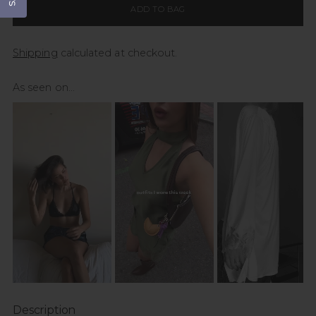
ADD TO BAG
Shipping
calculated at checkout.
As seen on...
Description